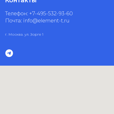
Контакты
Телефон: +7-495-532-93-60
Почта: info@element-t.ru
г. Москва. ул. Зорге 1