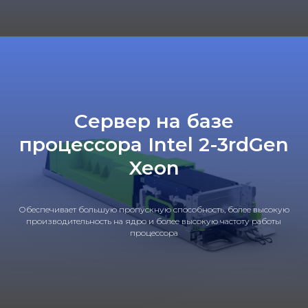
Cервер на базе
процессора Intel 2-3rdGen
Xeon
Обеспечивает большую пропускную способность, более высокую
производительность на ядро и более высокую частоту работы
процессора