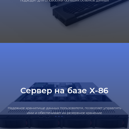
подходит для обработки больших объемов данных
Сервер на базе X-86
Надежное хранилище данных пользователя, позволяет управлять
ими и обеспечивает их резервное хранение